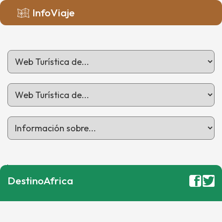
InfoViaje
DestinoAfrica